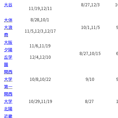
大谷
8/27,12/3
1
11/19,12/11
8/28,10/1
大体
大浪
10/1,11/5
11/5,12/3,12/17
商
大阪
11/6,11/19
夕陽
8/27,10/15
丘学
12/4,12/10
園
関西
大学
10/8,10/22
9/10
第一
関西
大学
10/29,11/19
8/27
北陽
近畿