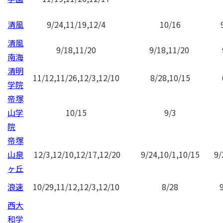
清風
9/24,11/19,12/4
10/16
清風
9/18
,11/20
9/18,11/20
南海
清明
11/12,11/26,12/3,12/10
8/28,10/15
学院
帝塚
山学
10/15
9/3
院
帝塚
山泉
12/3,12/10,12/17,12/20
9/24,10/1,10/15
9/
ヶ丘
浪速
10/29,11/12,12/3,12/10
8/28
西大
和学