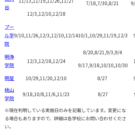
11/13,11/19,11/26,11/27
7/18,7/30,8/21
9/
谷
12/3,12/10,12/18
プー
ル学
9/10,11/26,12/3,12/10,12/14
10/1,10/29,11/19,12/3
院
8/20,8/21,9/3,9/4
明浄
12/3,12/18,12/24
学院
9/17,9/18,10/10,10/30
明星
10/29,11/20,
12/10
8/27
桃山
9/18,10/8,11/6,
11/23
8/27
学院
※現在判明している実施日のみを記載しています。変更にな
る場合もありますので、詳細は各学校にお問い合わせくださ
い。