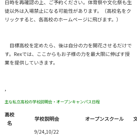
日時を再確認の上、ご予約ください。体育祭や文化祭も生
徒以外は入場禁止になる可能性があります。（高校名をク
リックすると、各高校のホームページに飛びます。）
目標高校を定めたら、後は自分の力を開花させるだけで
す。Rex
では、ここからもお子様の力を最大限に伸ばす授
業を提供していきます。
,
主な私立高校の学校説明会・オープンキャンパス日程
高校
学校説明会
オープンスクール
名
9/24,10/22