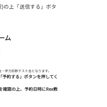
択)の上「送信する」ボタ
ーム
。
会・学力診断テスト会となります。
「予約する」ボタンを押してく
確認の上、予約日時にRex教