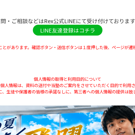
問・ご相談などはRex公式LINEにて受け付けておりま
LINE友達登録はコチラ
ことがあります。確認ボタン・送信ボタンは１度押した後、ページが遷
個人情報の取得と利用目的について
い個人情報は、資料の送付や当塾のご案内をさせていただく目的で利用さ
に、生徒や保護者の皆様の承諾なしに、第三者への個人情報の提供は致