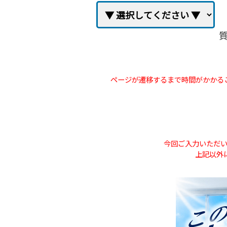
質
ページが遷移するまで時間がかかる
今回ご入力いただ
上記以外