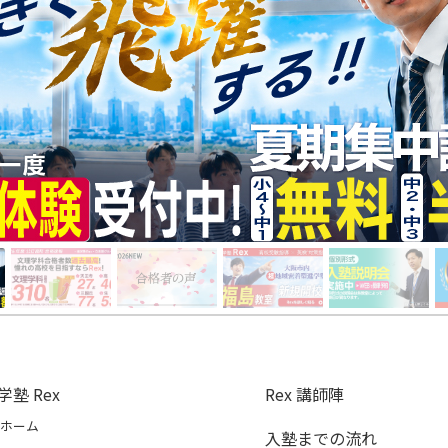
学塾 Rex
Rex 講師陣
ホーム
入塾までの流れ