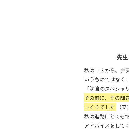
先生
私は中３から、弁
いうものではなく
「勉強のスペシャ
その前に、その問
っくりでした
（笑
私は進路にとても
アドバイスをして