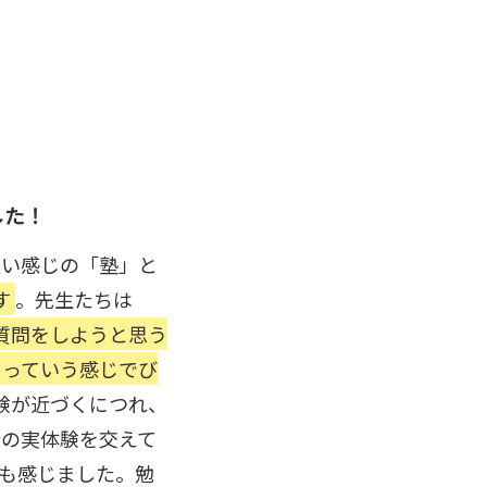
した！
堅い感じの「塾」と
す
。先生たちは
質問をしようと思う
」っていう感じでび
験が近づくにつれ、
分の実体験を交えて
も感じました。勉