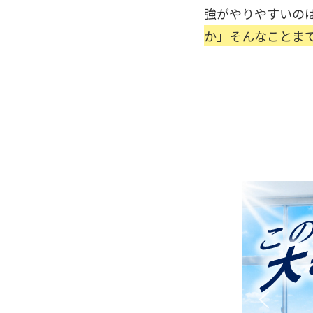
強がやりやすいの
か」そんなことま