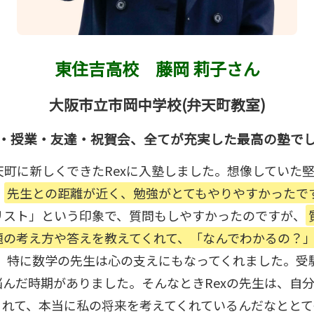
東住吉高校
藤岡 莉子さん
大阪市立市岡中学校(弁天町教室)
・授業・友達・祝賀会、全てが充実した最高の塾で
天町に新しくできたRexに入塾しました。想像していた
、
先生との距離が近く、勉強がとてもやりやすかったで
リスト」という印象で、質問もしやすかったのですが、
題の考え方や答えを教えてくれて、「なんでわかるの？
）特に数学の先生は心の支えにもなってくれました。受
悩んだ時期がありました。そんなときRexの先生は、自
くれて、本当に私の将来を考えてくれているんだなととて