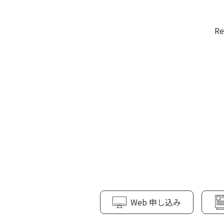
R
Web 申し込み