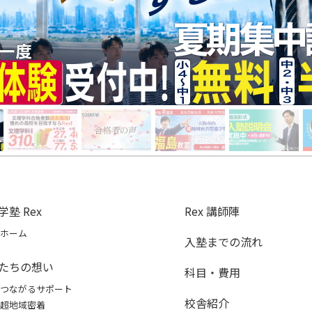
学塾 Rex
Rex 講師陣
ホーム
入塾までの流れ
たちの想い
科目・費用
つながるサポート
校舎紹介
超地域密着