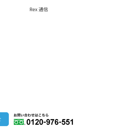
Rex 通信
せ