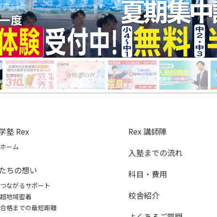
学塾 Rex
Rex 講師陣
ホーム
入塾までの流れ
たちの想い
科目・費用
つながるサポート
校舎紹介
超地域密着
合格までの最短距離
よくあるご質問