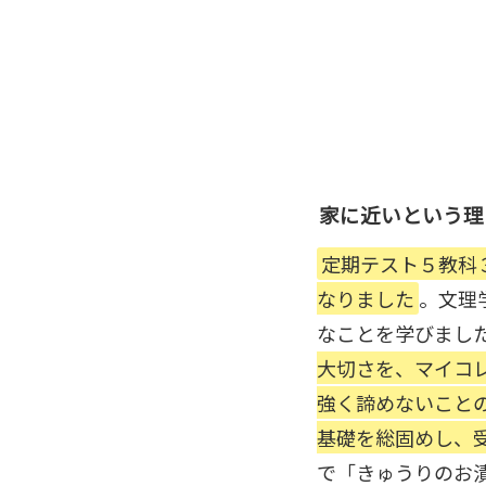
家に近いという理
定期テスト５教科
なりました
。文理
なことを学びまし
大切さを、マイコ
強く諦めないこと
基礎を総固めし、
で「きゅうりのお