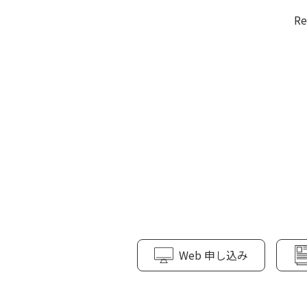
R
Web 申し込み