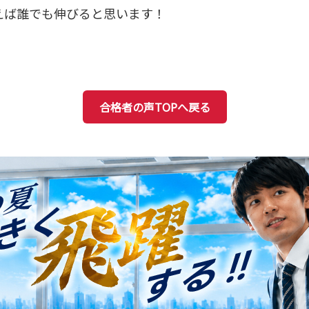
えば誰でも伸びると思います！
合格者の声TOPへ戻る