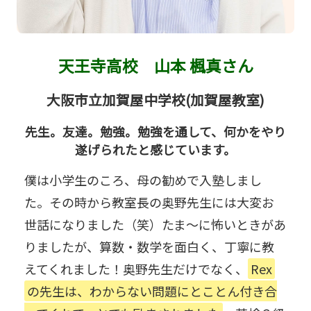
天王寺高校
山本 楓真さん
大阪市立加賀屋中学校(加賀屋教室)
先生。友達。勉強。勉強を通して、何かをやり
遂げられたと感じています。
僕は小学生のころ、母の勧めで入塾しまし
た。その時から教室長の奥野先生には大変お
世話になりました（笑）たま〜に怖いときがあ
りましたが、算数・数学を面白く、丁寧に教
えてくれました！奥野先生だけでなく、
Rex
の先生は、わからない問題にとことん付き合